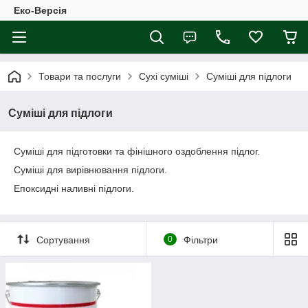
Еко-Версія
Товари та послуги
Сухі суміші
Суміші для підлоги
Суміші для підлоги
Суміші для підготовки та фінішного оздоблення підлог.
Суміші для вирівнювання підлоги.
Епоксидні наливні підлоги.
Сортування
0
Фільтри