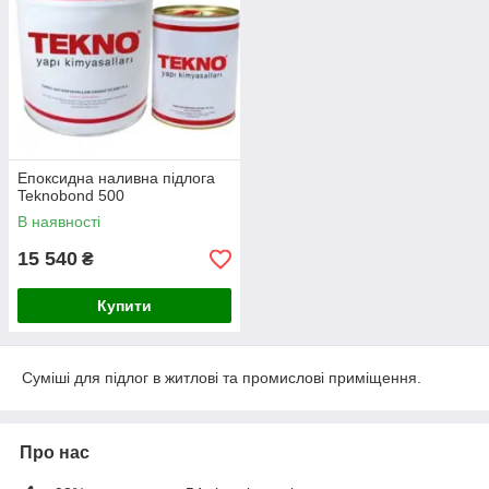
Епоксидна наливна підлога
Teknobond 500
В наявності
15 540
₴
Купити
Суміші для підлог в житлові та промислові приміщення.
Про нас