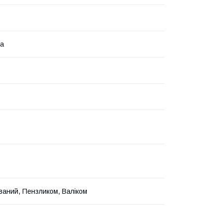
на
ваний, Пензликом, Валіком