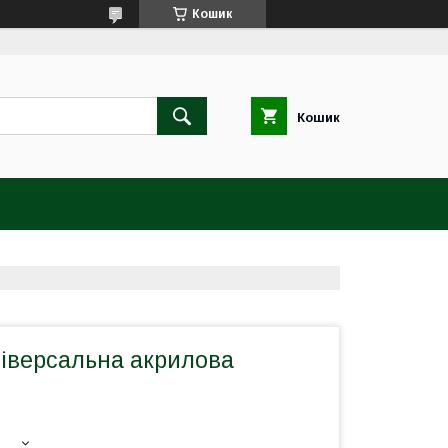
Кошик
Кошик
ніверсальна акрилова