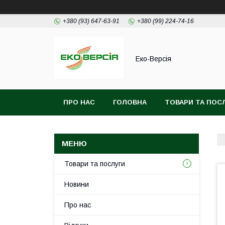
+380 (93) 647-63-91
+380 (99) 224-74-16
Еко-Версія
ПРО НАС
ГОЛОВНА
ТОВАРИ ТА ПОС
Товари та послуги
Новини
Про нас