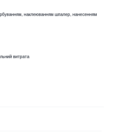
фарбуванням, наклеюванням шпалер, нанесенням
альний витрата