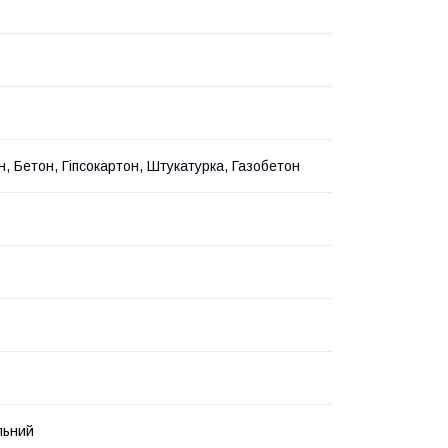
н, Бетон, Гіпсокартон, Штукатурка, Газобетон
льний