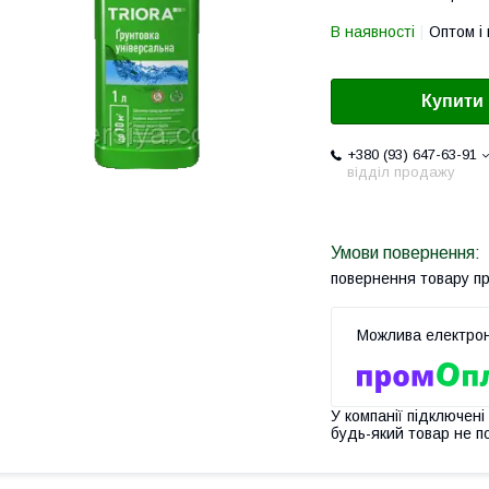
В наявності
Оптом і 
Купити
+380 (93) 647-63-91
відділ продажу
повернення товару п
У компанії підключені
будь-який товар не п