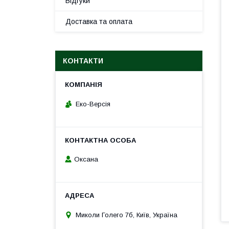
Відгуки
Доставка та оплата
КОНТАКТИ
Еко-Версія
Оксана
Миколи Голего 7б, Київ, Україна