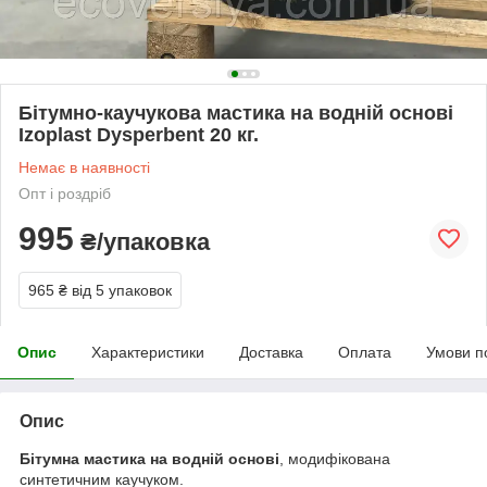
Бітумно-каучукова мастика на водній основі
Izoplast Dysperbent 20 кг.
Немає в наявності
Опт і роздріб
995
₴/упаковка
965 ₴
від 5 упаковок
Опис
Характеристики
Доставка
Оплата
Умови п
Опис
Бітумна мастика на водній основі
, модифікована
синтетичним каучуком.