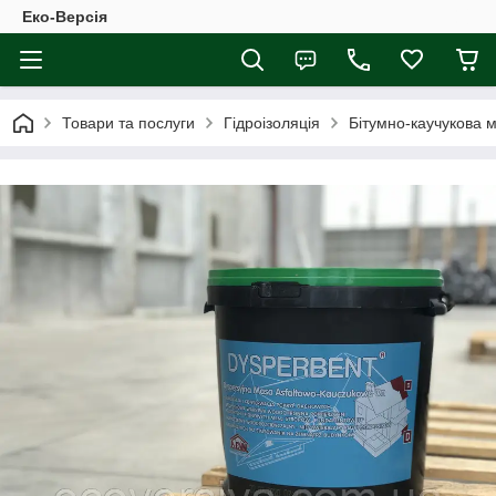
Еко-Версія
Товари та послуги
Гідроізоляція
Бітумно-каучукова ма