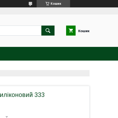
Кошик
Кошик
силіконовий 333