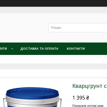
ЛУГИ
ДОСТАВКА ТА ОПЛАТА
КОНТАКТИ
Кварцгрунт 
1 395 ₴
Показати оптові ціни