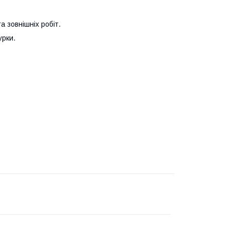
а зовнішніх робіт.
урки.