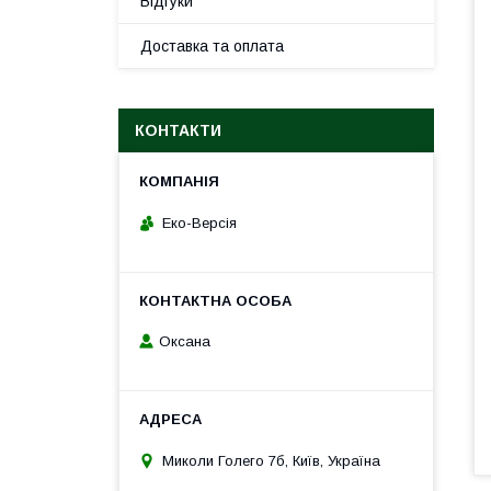
Відгуки
Доставка та оплата
КОНТАКТИ
Еко-Версія
Оксана
Миколи Голего 7б, Київ, Україна