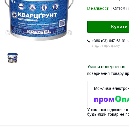
В наявності
Оптом і 
Купити
+380 (93) 647-63-91
відділ продажу
повернення товару п
У компанії підключені
будь-який товар не п