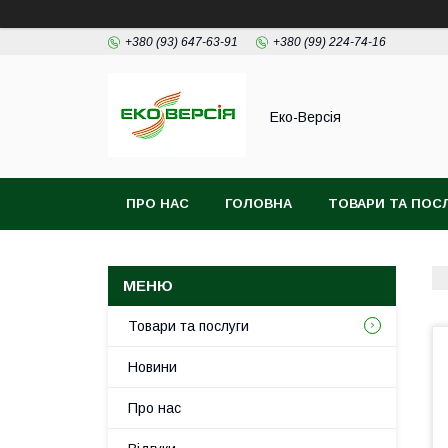
+380 (93) 647-63-91
+380 (99) 224-74-16
Еко-Версія
ПРО НАС
ГОЛОВНА
ТОВАРИ ТА ПОС
Товари та послуги
Новини
Про нас