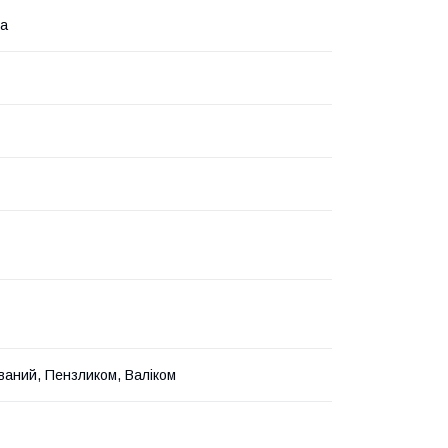
на
ваний, Пензликом, Валіком