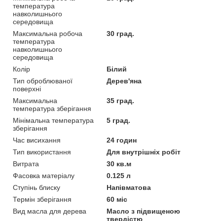
температура
навколишнього
середовища
Максимальна робоча
30 град.
температура
навколишнього
середовища
Колір
Білий
Тип оброблюваної
Дерев'яна
поверхні
Максимальна
35 град.
температура зберігання
Мінімальна температура
5 град.
зберігання
Час висихання
24 годин
Тип використання
Для внутрішніх робіт
Витрата
30 кв.м
Фасовка матеріалу
0.125 л
Ступінь блиску
Напівматова
Термін зберігання
60 міс
Вид масла для дерева
Масло з підвищеною
твердістю