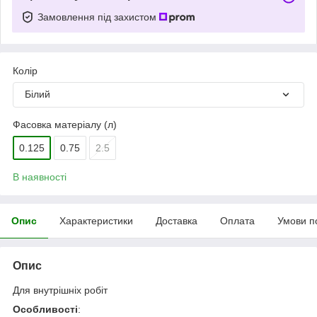
Замовлення під захистом
Колір
Білий
Фасовка матеріалу (л)
0.125
0.75
2.5
В наявності
Опис
Характеристики
Доставка
Оплата
Умови п
Опис
Для внутрішніх робіт
Особливості
: