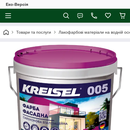
Еко-Версія
Товари та послуги
Лакофарбові матеріали на водній осн