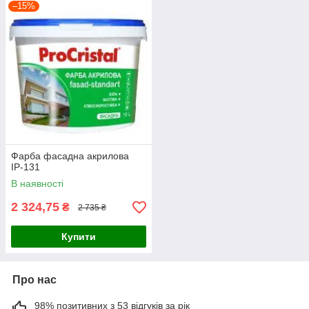
–15%
Фарба фасадна акрилова
ІР-131
В наявності
2 324,75
₴
2 735 ₴
Купити
Про нас
98% позитивних з 53 відгуків за рік