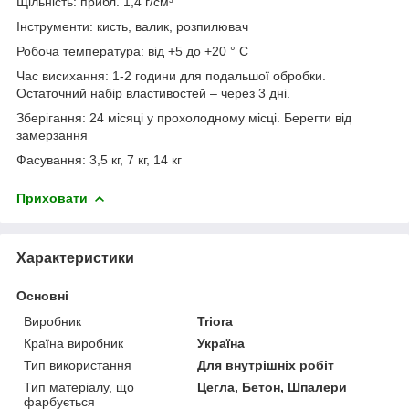
Щільність: прибл. 1,4 г/см³
Інструменти: кисть, валик, розпилювач
Робоча температура: від +5 до +20 ° С
Час висихання: 1-2 години для подальшої обробки.
Остаточний набір властивостей – через 3 дні.
Зберігання: 24 місяці у прохолодному місці. Берегти від
замерзання
Фасування: 3,5 кг, 7 кг, 14 кг
Приховати
Характеристики
Основні
Виробник
Triora
Країна виробник
Україна
Тип використання
Для внутрішніх робіт
Тип матеріалу, що
Цегла, Бетон, Шпалери
фарбується