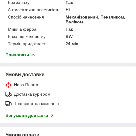
Без запаху
Так
Антисептична властивість
Ні
Спосіб нанесення
Механізований, Пензликом,
Валіком
Миюча фарба
Так
База під колеровку
BW
Термін придатності
24 міс
Приховати
Умови доставки
Нова Пошта
Доставка кур'єром
Транспортна компанія
Всі умови доставки
Умови оплати