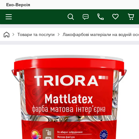
Еко-Версія
Товари та послуги
Лакофарбові матеріали на водній осн