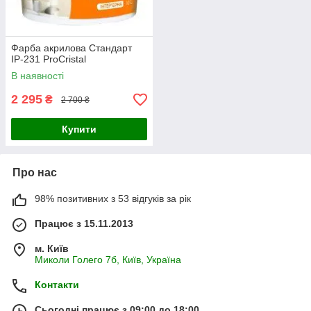
Фарба акрилова Стандарт
ІР-231 ProCristal
В наявності
2 295
₴
2 700 ₴
Купити
Про нас
98% позитивних з 53 відгуків за рік
Працює з 15.11.2013
м. Київ
Миколи Голего 7б, Київ, Україна
Контакти
Сьогодні працює з 09:00 до 18:00