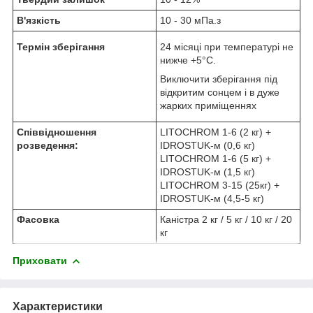
В'язкість
10 - 30 мПа.з
Термін зберігання
24 місяці при температурі не
нижче +5°C.
Виключити зберігання під
відкритим сонцем і в дуже
жарких приміщеннях
Співвідношення
LITOCHROM 1-6 (2 кг) +
розведення:
IDROSTUK-м (0,6 кг)
LITOCHROM 1-6 (5 кг) +
IDROSTUK-м (1,5 кг)
LITOCHROM 3-15 (25кг) +
IDROSTUK-м (4,5-5 кг)
Фасовка
Каністра 2 кг / 5 кг / 10 кг / 20
кг
Приховати
Характеристики