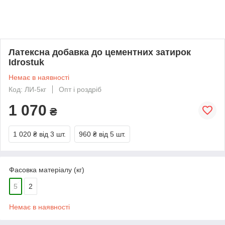
Латексна добавка до цементних затирок
Idrostuk
Немає в наявності
Код: ЛИ-5кг
Опт і роздріб
1 070
₴
1 020 ₴
від 3 шт.
960 ₴
від 5 шт.
Фасовка матеріалу (кг)
5
2
Немає в наявності