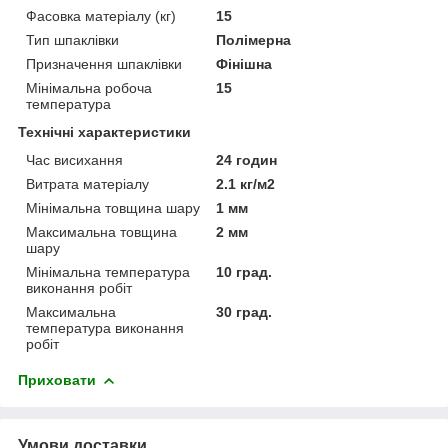
Фасовка матеріалу (кг)
15
Тип шпаклівки
Полімерна
Призначення шпаклівки
Фінішна
Мінімальна робоча
15
температура
Технічні характеристики
Час висихання
24 годин
Витрата матеріалу
2.1 кг/м2
Мінімальна товщина шару
1 мм
Максимальна товщина
2 мм
шару
Мінімальна температура
10 град.
виконання робіт
Максимальна
30 град.
температура виконання
робіт
Приховати
Умови доставки