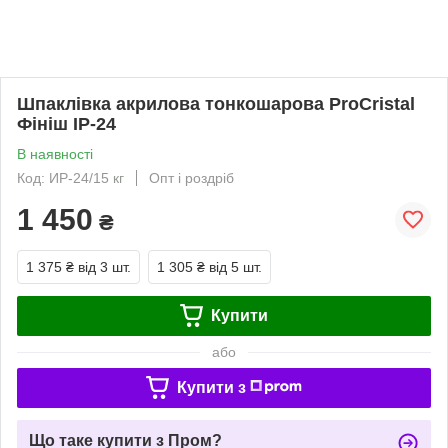
Шпаклівка акрилова тонкошарова ProCristal
Фініш ІР-24
В наявності
Код: ИР-24/15 кг
Опт і роздріб
1 450
₴
1 375 ₴
від 3 шт.
1 305 ₴
від 5 шт.
Купити
або
Купити з
Що таке купити з Пром?