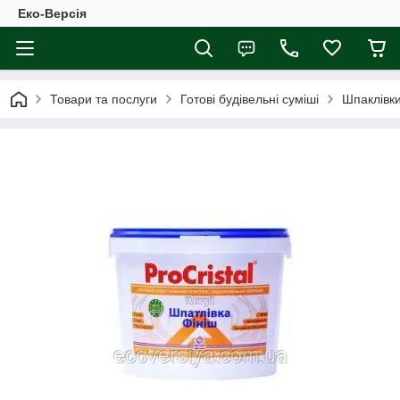
Еко-Версія
Товари та послуги
Готові будівельні суміші
Шпаклівк