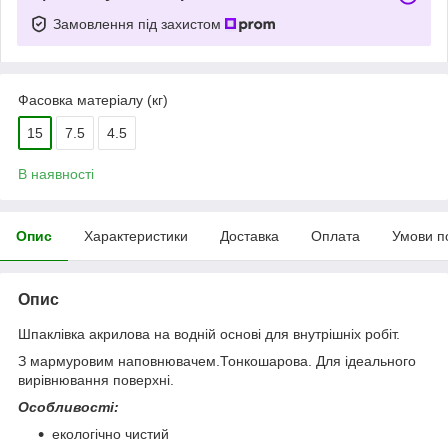
Замовлення під захистом
Фасовка матеріалу (кг)
15
7.5
4.5
В наявності
Опис
Характеристики
Доставка
Оплата
Умови п
Опис
Шпаклівка акрилова на водній основі
для внутрішніх робіт.
З мармуровим наповнювачем.Тонкошарова. Для ідеального
вирівнювання поверхні.
Особливості:
екологічно чистий