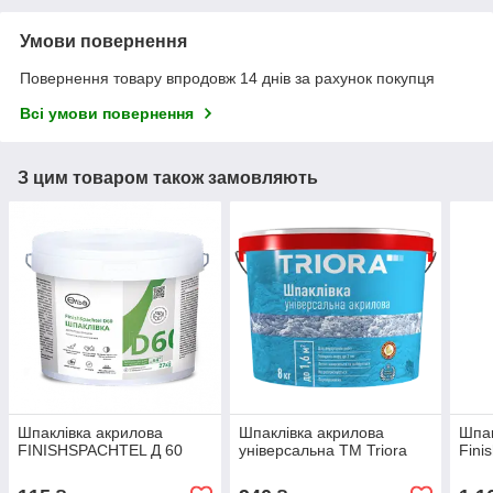
Умови повернення
Повернення товару впродовж 14 днів за рахунок покупця
Всі умови повернення
З цим товаром також замовляють
Шпаклівка акрилова
Шпаклівка акрилова
Шпак
FINISHSPACHTEL Д 60
універсальна ТМ Triora
Fini