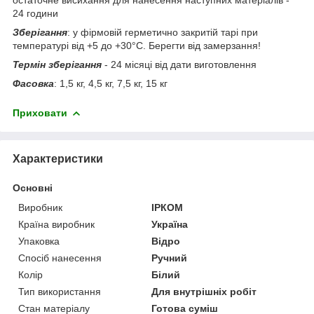
24 години
Зберігання
: у фірмовій герметично закритій тарі при
температурі від +5 до +30°С. Берегти від замерзання!
Термін зберігання
- 24 місяці від дати виготовлення
Фасовка
: 1,5 кг, 4,5 кг, 7,5 кг, 15 кг
Приховати
Характеристики
Основні
Виробник
ІРКОМ
Країна виробник
Україна
Упаковка
Відро
Спосіб нанесення
Ручний
Колір
Білий
Тип використання
Для внутрішніх робіт
Стан матеріалу
Готова суміш