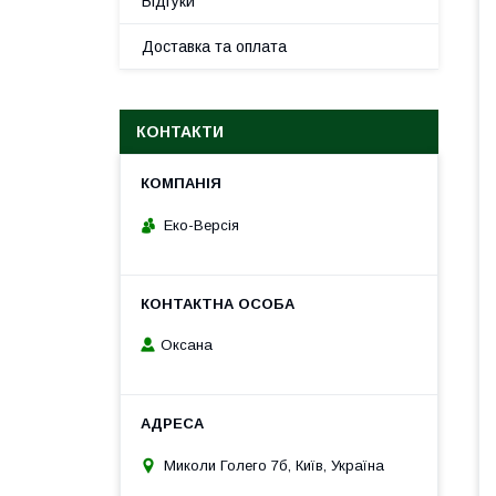
Відгуки
Доставка та оплата
КОНТАКТИ
Еко-Версія
Оксана
Миколи Голего 7б, Київ, Україна