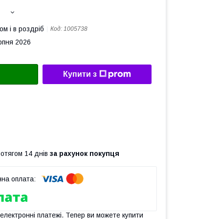
ом і в роздріб
Код:
1005738
рпня 2026
Купити з
ротягом 14 днів
за рахунок покупця
 електронні платежі. Тепер ви можете купити