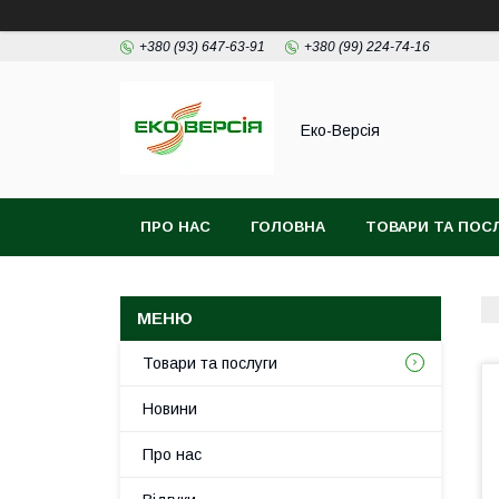
+380 (93) 647-63-91
+380 (99) 224-74-16
Еко-Версія
ПРО НАС
ГОЛОВНА
ТОВАРИ ТА ПОС
Товари та послуги
Новини
Про нас