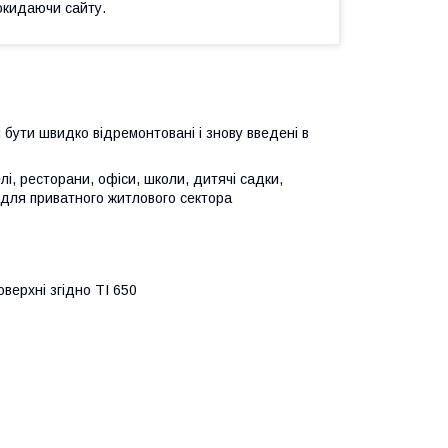
окидаючи сайту.
і бути швидко відремонтовані і знову введені в
елі, ресторани, офіси, школи, дитячі садки,
ж для приватного житлового сектора
верхні згідно ТІ 650