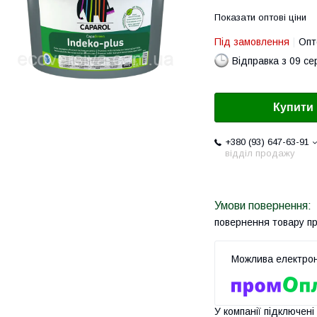
Показати оптові ціни
Під замовлення
Опт
Відправка з 09 се
Купити
+380 (93) 647-63-91
відділ продажу
повернення товару п
У компанії підключені