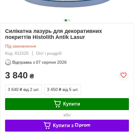
Силікатна лазурь для декоративних
покриттів Histolith Antik Lasur
Під замовлення
Код: 811525
Опт і роздріб
Відправка з
07 серпня 2026
3 840
₴
3 640 ₴
від 2 шт.
3 450 ₴
від 5 шт.
Купити
або
Купити з