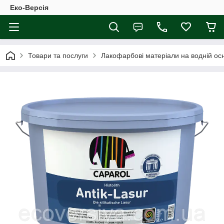
Еко-Версія
Товари та послуги
Лакофарбові матеріали на водній осн