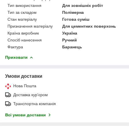
Тип використання
Для зовнішніх робіт
Тип за складом
Полімерна
Стан матеріалу
Готова суміш
Призначення матеріалу
Для цементних поверхонь
Країна виробник
Україна
Спосіб нанесення
Ручний
Фактура
Баранець
Приховати
Умови доставки
Нова Пошта
Доставка кур'єром
Транспортна компанія
Всі умови доставки