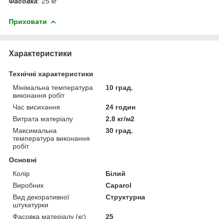
Фасовка
: 25 кг
Приховати
Характеристики
Технічні характеристики
Мінімальна температура
10 град.
виконання робіт
Час висихання
24 годин
Витрата матеріалу
2.8 кг/м2
Максимальна
30 град.
температура виконання
робіт
Основні
Колір
Білий
Виробник
Caparol
Вид декоративної
Структурна
штукатурки
Фасовка матеріалу (кг)
25