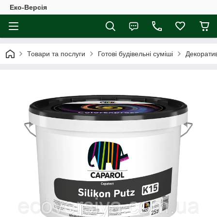
Еко-Версія
Товари та послуги
Готові будівельні суміші
Декорати