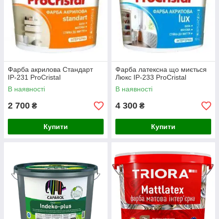
Фарба акрилова Стандарт
Фарба латексна що миється
ІР-231 ProCristal
Люкс ІР-233 ProCristal
В наявності
В наявності
2 700
4 300
₴
₴
Купити
Купити