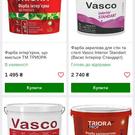
Фарба акрилова для стін та
Фарба інтер'єрна, що
стелі Vasco Interior Standart
миється ТМ ТРИОРА
(Васко Інтеріор Стандарт)
В наявності
Готово до відправки
1 495
2 740
₴
₴
Купити
Купити