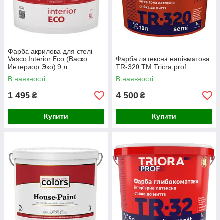
Фарба акрилова для стелі
Vasco Interior Eco (Васко
Фарба латексна напівматова
Интериор Эко) 9 л
TR-320 TM Triora prof
В наявності
В наявності
1 495
4 500
₴
₴
Купити
Купити