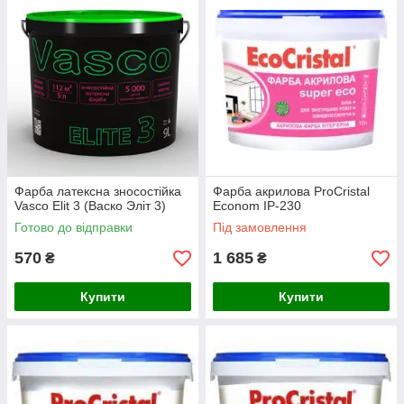
Фарба латексна зносостійка
Фарба акрилова ProCristal
Vasco Elit 3 (Васко Эліт 3)
Econom ІР-230
Готово до відправки
Під замовлення
570
1 685
₴
₴
Купити
Купити